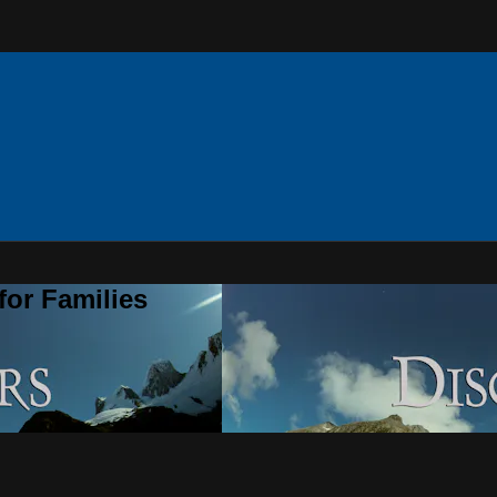
for Families