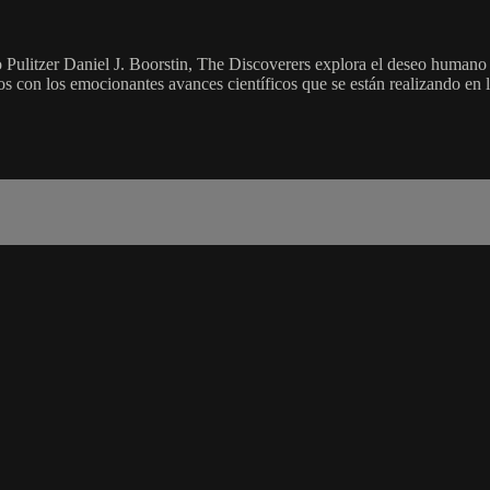
io Pulitzer Daniel J. Boorstin, The Discoverers explora el deseo humano d
s con los emocionantes avances científicos que se están realizando en l