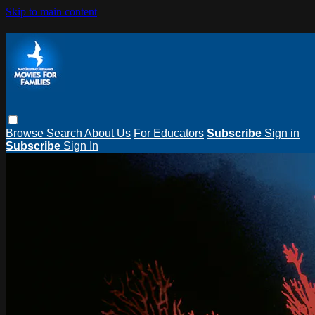
Skip to main content
Browse
Search
About Us
For Educators
Subscribe
Sign in
Subscribe
Sign In